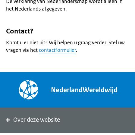
De verklaring van Nederlanderschap wordt alleen in
het Nederlands afgegeven.
Contact?
Komt u er niet uit? Wij helpen u graag verder. Stel uw
vragen via het
contactformulier
.
NederlandWereldwijd
Over deze website