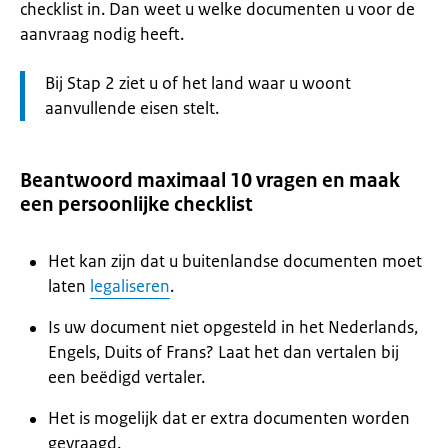
checklist in. Dan weet u welke documenten u voor de
aanvraag nodig heeft.
Let
Bij Stap 2 ziet u of het land waar u woont
op:
aanvullende eisen stelt.
Beantwoord maximaal 10 vragen en maak
een persoonlijke checklist
Het kan zijn dat u buitenlandse documenten moet
laten
legaliseren
.
Is uw document niet opgesteld in het Nederlands,
Engels, Duits of Frans? Laat het dan vertalen bij
een beëdigd vertaler.
Het is mogelijk dat er extra documenten worden
gevraagd.