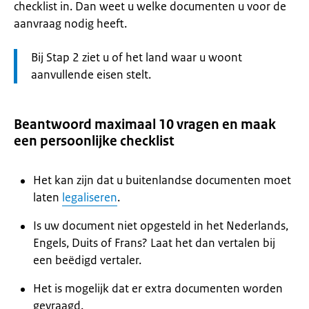
checklist in. Dan weet u welke documenten u voor de
aanvraag nodig heeft.
Let
Bij Stap 2 ziet u of het land waar u woont
op:
aanvullende eisen stelt.
Beantwoord maximaal 10 vragen en maak
een persoonlijke checklist
Het kan zijn dat u buitenlandse documenten moet
laten
legaliseren
.
Is uw document niet opgesteld in het Nederlands,
Engels, Duits of Frans? Laat het dan vertalen bij
een beëdigd vertaler.
Het is mogelijk dat er extra documenten worden
gevraagd.