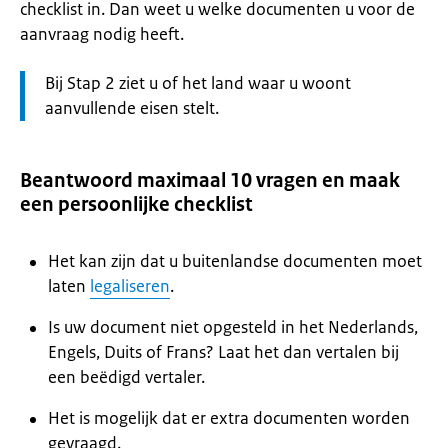
checklist in. Dan weet u welke documenten u voor de
aanvraag nodig heeft.
Let
Bij Stap 2 ziet u of het land waar u woont
op:
aanvullende eisen stelt.
Beantwoord maximaal 10 vragen en maak
een persoonlijke checklist
Het kan zijn dat u buitenlandse documenten moet
laten
legaliseren
.
Is uw document niet opgesteld in het Nederlands,
Engels, Duits of Frans? Laat het dan vertalen bij
een beëdigd vertaler.
Het is mogelijk dat er extra documenten worden
gevraagd.