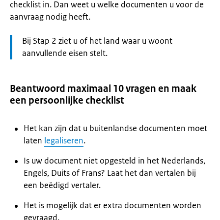
checklist in. Dan weet u welke documenten u voor de
aanvraag nodig heeft.
Let
Bij Stap 2 ziet u of het land waar u woont
op:
aanvullende eisen stelt.
Beantwoord maximaal 10 vragen en maak
een persoonlijke checklist
Het kan zijn dat u buitenlandse documenten moet
laten
legaliseren
.
Is uw document niet opgesteld in het Nederlands,
Engels, Duits of Frans? Laat het dan vertalen bij
een beëdigd vertaler.
Het is mogelijk dat er extra documenten worden
gevraagd.