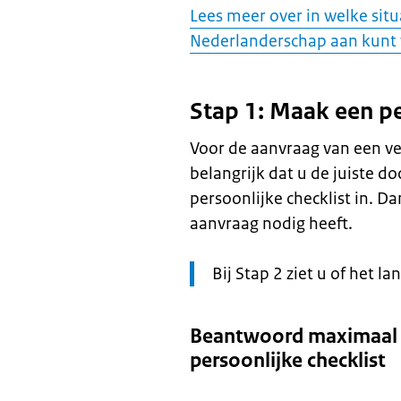
Lees meer over in welke situ
Nederlanderschap aan kunt
Stap 1: Maak een pe
Voor de aanvraag van een ve
belangrijk dat u de juiste 
persoonlijke checklist in. 
aanvraag nodig heeft.
Let
Bij Stap 2 ziet u of het l
op:
Beantwoord maximaal 
persoonlijke checklist