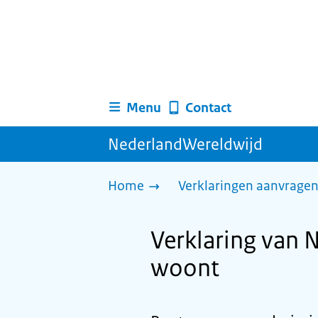
Menu
Contact
NederlandWereldwijd
Home
Verklaringen aanvrage
Verklaring van 
woont