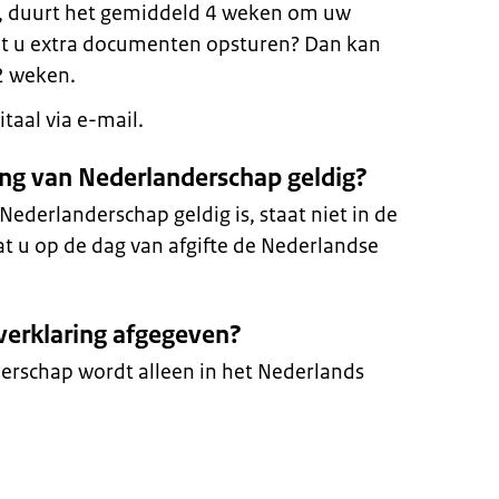
s, duurt het gemiddeld 4 weken om uw
t u extra documenten opsturen? Dan kan
2 weken.
taal via e-mail.
ring van Nederlanderschap geldig?
Nederlanderschap geldig is, staat niet in de
dat u op de dag van afgifte de Nederlandse
 verklaring afgegeven?
erschap wordt alleen in het Nederlands