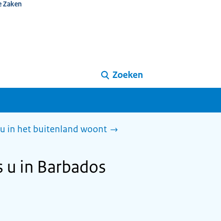
e Zaken
Zoeken
 u in het buitenland woont
s u in Barbados