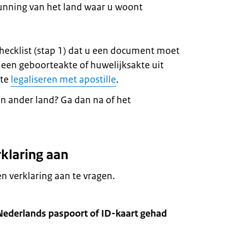
gunning van het land waar u woontㅤ
checklist (stap 1) dat u een document moet
u een geboorteakte of huwelijksakte uit
 te
legaliseren met apostille
.
n ander land? Ga dan na of het
rklaring aan
 verklaring aan te vragen.
 Nederlands paspoort of ID-kaart gehad