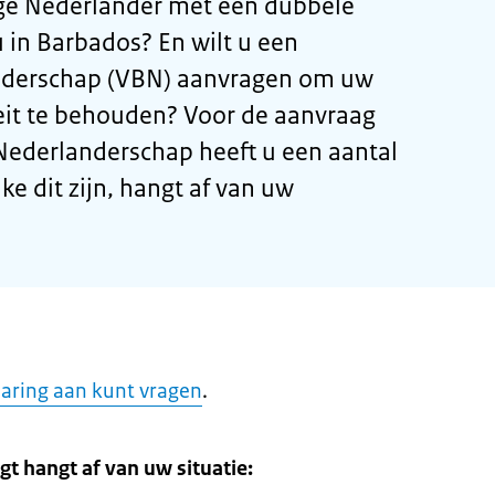
ge Nederlander met een dubbele
u in Barbados? En wilt u een
anderschap (VBN) aanvragen om uw
eit te behouden? Voor de aanvraag
 Nederlanderschap heeft u een aantal
 dit zijn, hangt af van uw
laring aan kunt vragen
.
gt hangt af van uw situatie: