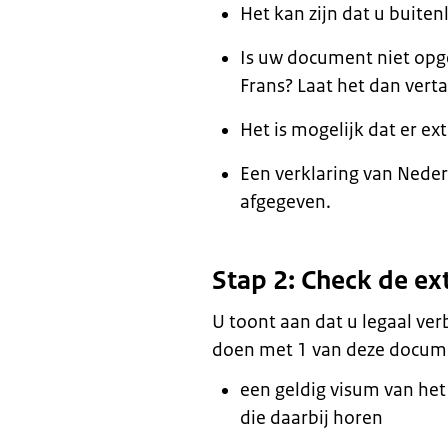
Het kan zijn dat u buit
Is uw document niet opge
Frans? Laat het dan verta
Het is mogelijk dat er 
Een verklaring van Neder
afgegeven.
Stap 2: Check de ext
U toont aan dat u legaal verb
doen met 1 van deze docum
een geldig visum van he
die daarbij horen