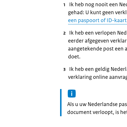
Ik heb nog nooit een Ne
gehad: U kunt geen verk
een paspoort of ID-kaart
Ik heb een verlopen Ned
eerder afgegeven verkla
aangetekende post een a
doet.
Ik heb een geldig Neder
verklaring online aanvra
Informatie:
Als u uw Nederlandse pas
document verloopt, is he