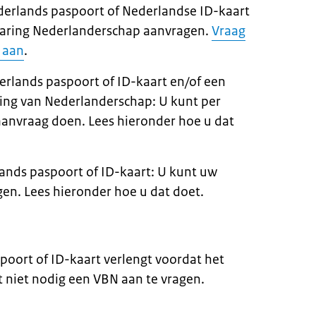
derlands paspoort of Nederlandse ID-kaart
laring Nederlanderschap aanvragen.
Vraag
 aan
.
erlands paspoort of ID-kaart en/of een
ring van Nederlanderschap: U kunt per
anvraag doen. Lees hieronder hoe u dat
lands paspoort of ID-kaart: U kunt uw
gen. Lees hieronder hoe u dat doet.
poort of ID-kaart verlengt voordat het
t niet nodig een VBN aan te vragen.