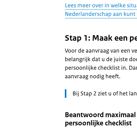
Lees meer over in welke situ
Nederlanderschap aan kunt
Stap 1: Maak een pe
Voor de aanvraag van een ve
belangrijk dat u de juiste 
persoonlijke checklist in. 
aanvraag nodig heeft.
Let
Bij Stap 2 ziet u of het l
op:
Beantwoord maximaal 
persoonlijke checklist