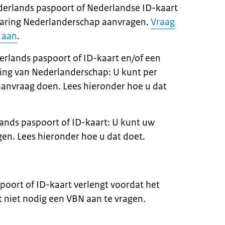
derlands paspoort of Nederlandse ID-kaart
laring Nederlanderschap aanvragen.
Vraag
 aan
.
erlands paspoort of ID-kaart en/of een
ring van Nederlanderschap: U kunt per
anvraag doen. Lees hieronder hoe u dat
lands paspoort of ID-kaart: U kunt uw
gen. Lees hieronder hoe u dat doet.
poort of ID-kaart verlengt voordat het
t niet nodig een VBN aan te vragen.