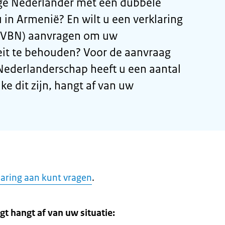
ge Nederlander met een dubbele
u in Armenië? En wilt u een verklaring
(VBN) aanvragen om uw
eit te behouden? Voor de aanvraag
 Nederlanderschap heeft u een aantal
 dit zijn, hangt af van uw
laring aan kunt vragen
.
gt hangt af van uw situatie: