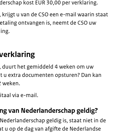
derschap kost EUR 30,00 per verklaring.
 krijgt u van de CSO een e-mail waarin staat
betaling ontvangen is, neemt de CSO uw
ing.
verklaring
s, duurt het gemiddeld 4 weken om uw
t u extra documenten opsturen? Dan kan
2 weken.
taal via e-mail.
ring van Nederlanderschap geldig?
Nederlanderschap geldig is, staat niet in de
dat u op de dag van afgifte de Nederlandse