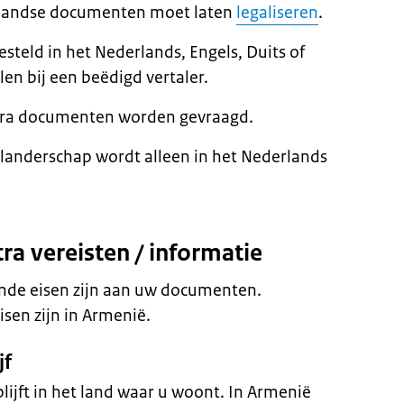
enlandse documenten moet laten
legaliseren
.
steld in het Nederlands, Engels, Duits of
len bij een beëdigd vertaler.
extra documenten worden gevraagd.
landerschap wordt alleen in het Nederlands
ra vereisten / informatie
ende eisen zijn aan uw documenten.
isen zijn in Armenië.
jf
blijft in het land waar u woont. In Armenië