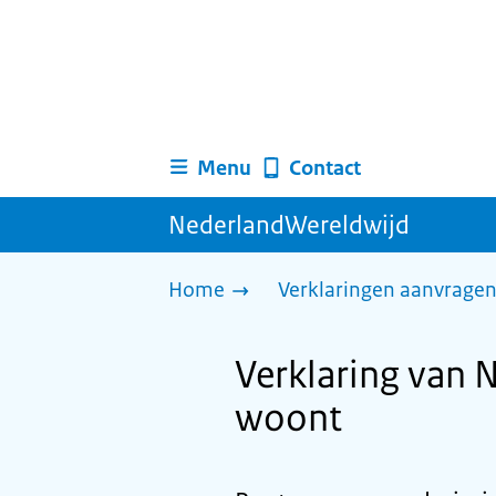
Menu
Contact
NederlandWereldwijd
Home
Verklaringen aanvrage
Verklaring van 
woont