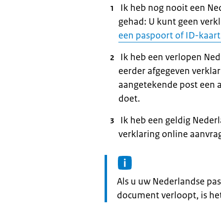
Ik heb nog nooit een Ne
gehad: U kunt geen verk
een paspoort of ID-kaart
Ik heb een verlopen Ned
eerder afgegeven verkla
aangetekende post een a
doet.
Ik heb een geldig Neder
verklaring online aanvra
Informatie:
Als u uw Nederlandse pas
document verloopt, is he