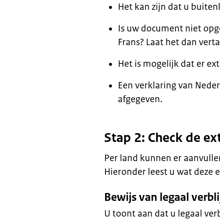
Het kan zijn dat u buit
Is uw document niet opge
Frans? Laat het dan verta
Het is mogelijk dat er 
Een verklaring van Neder
afgegeven.
Stap 2: Check de ext
Per land kunnen er aanvull
Hieronder leest u wat deze e
Bewijs van legaal verbli
U toont aan dat u legaal ver