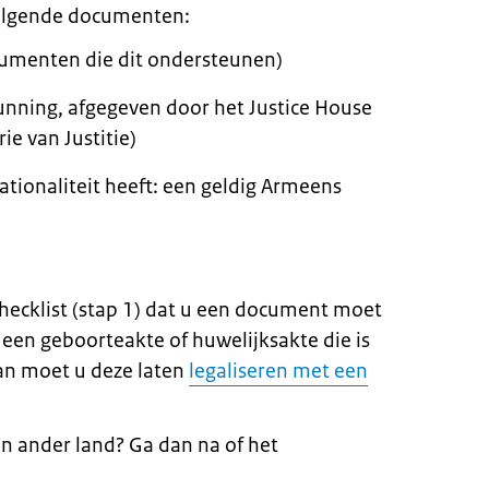
volgende documenten:
cumenten die dit ondersteunen)
gunning, afgegeven door het
Justice House
ie van Justitie)
tionaliteit heeft: een geldig Armeens
checklist (stap 1) dat u een document moet
u een geboorteakte of huwelijksakte die is
an moet u deze laten
legaliseren met een
n ander land? Ga dan na of het