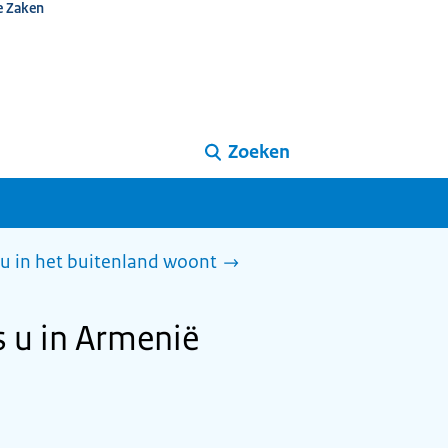
e Zaken
Zoeken
 u in het buitenland woont
s u in Armenië