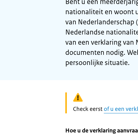
Bent u een meerderjari
nationaliteit en woont 
van Nederlanderschap 
Nederlandse nationalit
van een verklaring van
documenten nodig. Welke
persoonlijke situatie.
Waarschuwing:
Check eerst
of u een verk
Hoe u de verklaring aanvraa