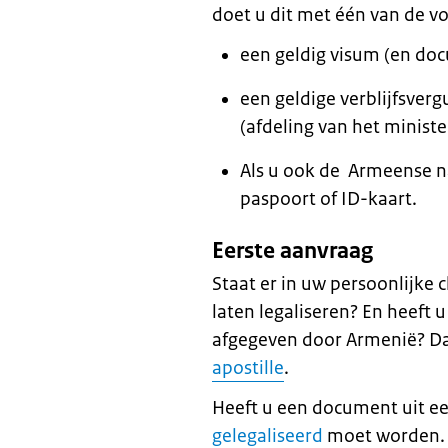
doet u dit met één van de 
een geldig visum (en do
een geldige verblijfsver
(afdeling van het minister
Als u ook de Armeense na
paspoort of ID-kaart.ㅤㅤ
Eerste aanvraag
Staat er in uw persoonlijke 
laten legaliseren? En heeft 
afgegeven door Armenië? D
apostille
.
Heeft u een document uit ee
gelegaliseerd
moet worden.