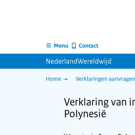
Menu
Contact
NederlandWereldwijd
Home
Verklaringen aanvrage
Verklaring van in
Polynesië