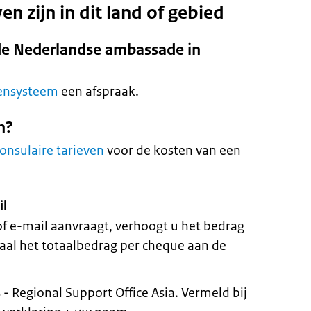
en zijn in dit land of gebied
de Nederlandse ambassade in
kensysteem
een afspraak.
n?
consulaire tarieven
voor de kosten van een
il
 of e-mail aanvraagt, verhoogt u het bedrag
aal het totaalbedrag per cheque aan de
- Regional Support Office Asia. Vermeld bij