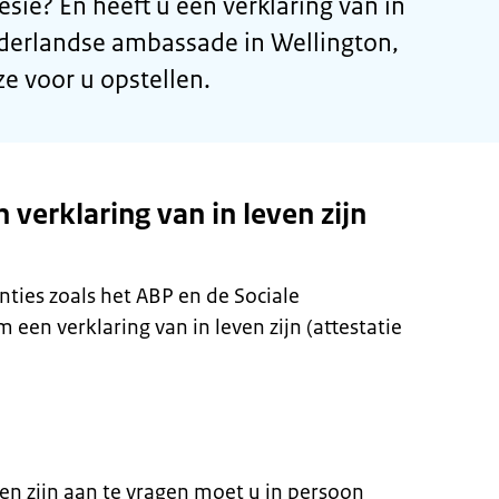
sië? En heeft u een verklaring van in
ederlandse ambassade in Wellington,
e voor u opstellen.
verklaring van in leven zijn
ties zoals het ABP en de Sociale
en verklaring van in leven zijn (attestatie
en zijn aan te vragen moet u in persoon