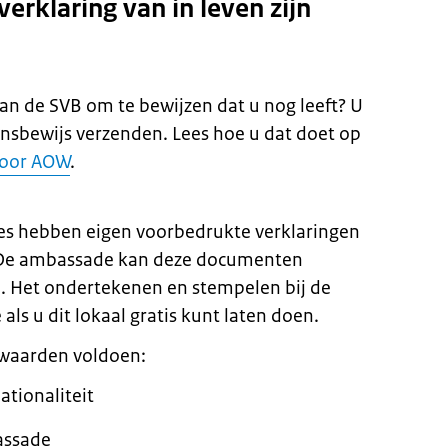
erklaring van in leven zijn
an de SVB om te bewijzen dat u nog leeft? U
ensbewijs verzenden. Lees hoe u dat doet op
voor AOW
.
es hebben eigen voorbedrukte verklaringen
d. De ambassade kan deze documenten
 Het ondertekenen en stempelen bij de
als u dit lokaal gratis kunt laten doen.
rwaarden voldoen:
ationaliteit
assade