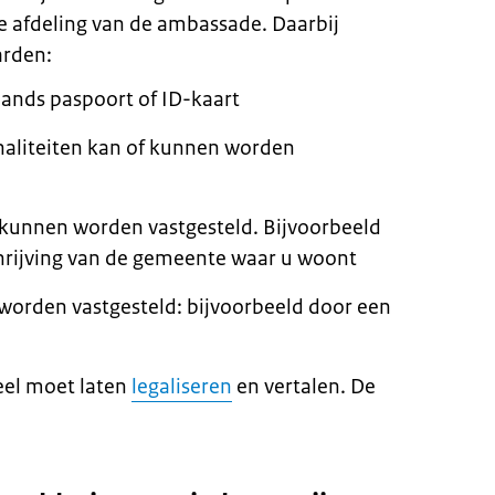
e afdeling van de ambassade. Daarbij
arden:
lands paspoort of ID-kaart
onaliteiten kan of kunnen worden
kunnen worden vastgesteld. Bijvoorbeeld
chrijving van de gemeente waar u woont
 worden vastgesteld: bijvoorbeeld door een
neel moet laten
legaliseren
en vertalen. De