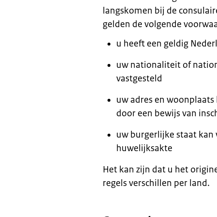
langskomen bij de consulair
gelden de volgende voorwa
u heeft een geldig Neder
uw nationaliteit of nati
vastgesteld
uw adres en woonplaats 
door een bewijs van ins
uw burgerlijke staat kan
huwelijksakte
Het kan zijn dat u het origi
regels verschillen per land.