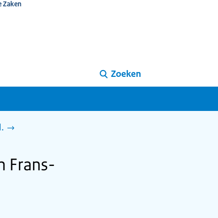
e Zaken
Zoeken
d.
in Frans-