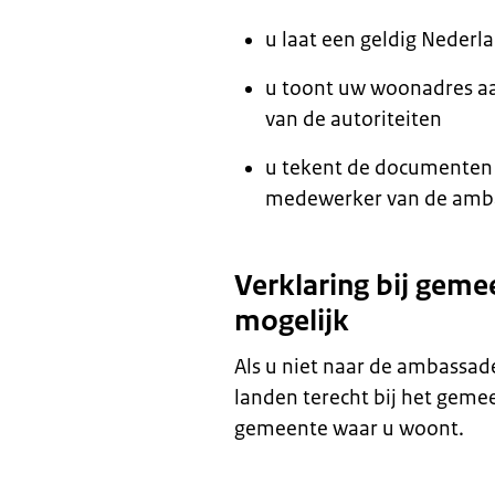
u laat een geldig Nederl
u toont uw woonadres aa
van de autoriteiten
u tekent de documenten 
medewerker van de amb
Verklaring bij geme
mogelijk
Als u niet naar de ambassa
landen terecht bij het gemee
gemeente waar u woont.