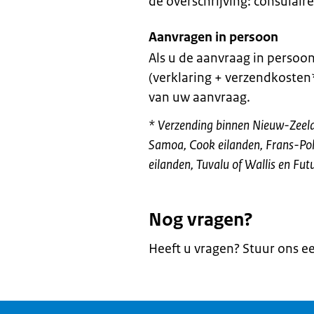
de overschrijving: consulair
Aanvragen in persoon
Als u de aanvraag in persoon
(verklaring + verzendkoste
van uw aanvraag.
* Verzending binnen Nieuw-Zeel
Samoa, Cook eilanden, Frans-Polyn
eilanden, Tuvalu of Wallis en Fu
Nog vragen?
Heeft u vragen? Stuur ons e