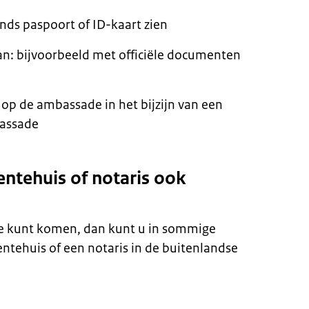
ands paspoort of ID-kaart zien
n: bijvoorbeeld met officiële documenten
op de ambassade in het bijzijn van een
assade
entehuis of notaris ook
de kunt komen, dan kunt u in sommige
ntehuis of een notaris in de buitenlandse