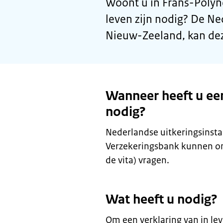
Woont u in Frans-Polyne
leven zijn nodig? De N
Nieuw-Zeeland, kan dez
Wanneer heeft u een 
nodig?
Nederlandse uitkeringsinstan
Verzekeringsbank kunnen om e
de vita) vragen.
Wat heeft u nodig?
Om een verklaring van in lev