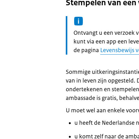
Stempelen van een v
Informatie:
Ontvangt u een verzoek v
kunt via een app een lev
de pagina
Levensbewijs 
Sommige uitkeringsinstanti
van in leven zijn opgestel
ondertekenen en stempelen.
ambassade is gratis, behalve 
U moet wel aan enkele voo
u heeft de Nederlandse n
u komt zelf naar de amb