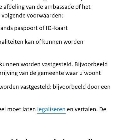
e afdeling van de ambassade of het
de volgende voorwaarden:
lands paspoort of ID-kaart
onaliteiten kan of kunnen worden
kunnen worden vastgesteld. Bijvoorbeeld
chrijving van de gemeente waar u woont
 worden vastgesteld: bijvoorbeeld door een
neel moet laten
legaliseren
en vertalen. De