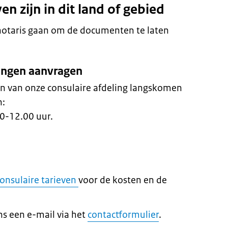
en zijn in dit land of gebied
notaris gaan om de documenten te laten
ringen aanvragen
en van onze consulaire afdeling langskomen
n:
0-12.00 uur.
onsulaire tarieven
voor de kosten en de
ns een e-mail via het
contactformulier
.