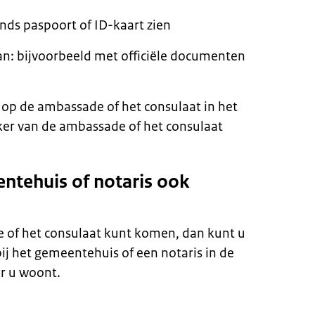
ands paspoort of ID-kaart zien
n: bijvoorbeeld met officiële documenten
op de ambassade of het consulaat in het
ker van de ambassade of het consulaat
entehuis of notaris ook
e of het consulaat kunt komen, dan kunt u
ij het gemeentehuis of een notaris in de
r u woont.