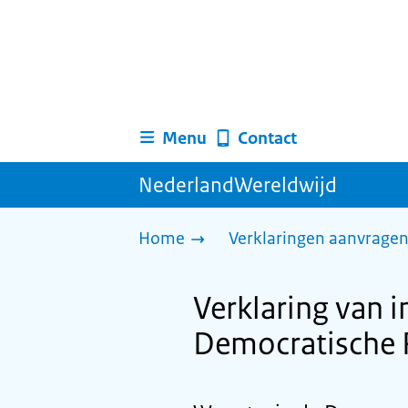
Menu
Contact
NederlandWereldwijd
Home
Verklaringen aanvrage
Verklaring van in
Democratische 