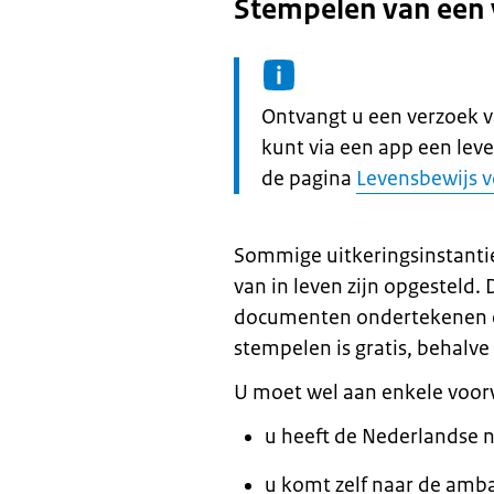
Stempelen van een v
Informatie:
Ontvangt u een verzoek v
kunt via een app een lev
de pagina
Levensbewijs 
Sommige uitkeringsinstanti
van in leven zijn opgesteld
documenten ondertekenen e
stempelen is gratis, behalve 
U moet wel aan enkele voo
u heeft de Nederlandse n
u komt zelf naar de amba