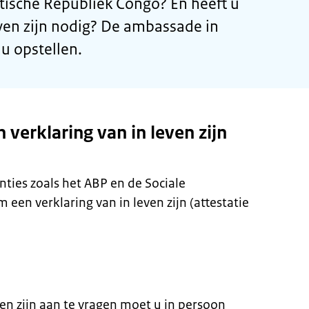
ische Republiek Congo? En heeft u
even zijn nodig? De ambassade in
u opstellen.
verklaring van in leven zijn
ties zoals het ABP en de Sociale
en verklaring van in leven zijn (attestatie
en zijn aan te vragen moet u in persoon