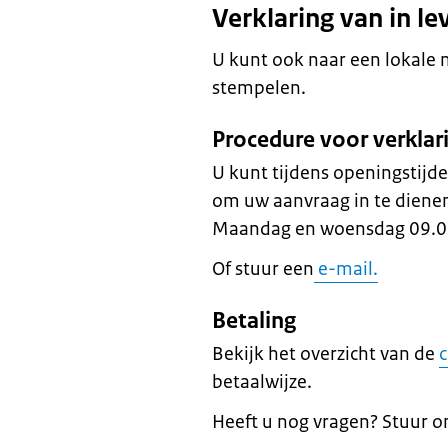
Verklaring van in lev
U kunt ook naar een lokale 
stempelen.
Procedure voor verkla
U kunt tijdens openingstijd
om uw aanvraag in te diene
Maandag en woensdag 09.0
Of stuur een
e-mail.
Betaling
Bekijk het overzicht van de
c
betaalwijze.
Heeft u nog vragen? Stuur o