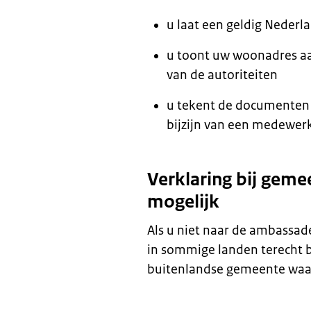
u laat een geldig Nederl
u toont uw woonadres aa
van de autoriteiten
u tekent de documenten 
bijzijn van een medewer
Verklaring bij geme
mogelijk
Als u niet naar de ambassad
in sommige landen terecht b
buitenlandse gemeente waa