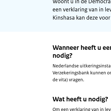
Woont u in de Democrat
een verklaring van in l
Kinshasa kan deze voor 
Wanneer heeft u een 
nodig?
Nederlandse uitkeringsinstan
Verzekeringsbank kunnen om e
de vita) vragen.
Wat heeft u nodig?
Om een verklaring van in lev