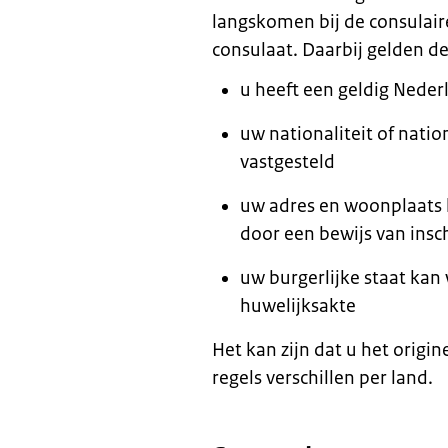
langskomen bij de consulair
consulaat. Daarbij gelden 
u heeft een geldig Neder
uw nationaliteit of nati
vastgesteld
uw adres en woonplaats 
door een bewijs van ins
uw burgerlijke staat kan
huwelijksakte
Het kan zijn dat u het origi
regels verschillen per land.