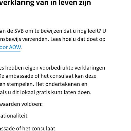
erklaring van in leven zijn
an de SVB om te bewijzen dat u nog leeft? U
ensbewijs verzenden. Lees hoe u dat doet op
voor AOW
.
es hebben eigen voorbedrukte verklaringen
. De ambassade of het consulaat kan deze
n stempelen. Het ondertekenen en
als u dit lokaal gratis kunt laten doen.
rwaarden voldoen:
ationaliteit
ssade of het consulaat