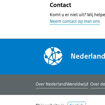
Contact
Komt u er niet uit? Wij help
Neem contact op met ons
Nederlan
Over NederlandWereldwijd
Over de