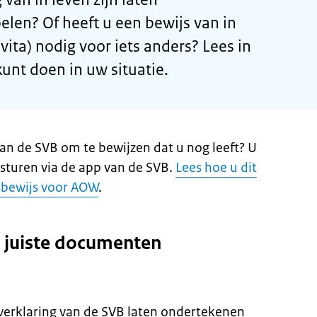
len? Of heeft u een bewijs van in
 vita) nodig voor iets anders? Lees in
unt doen in uw situatie.
an de SVB om te bewijzen dat u nog leeft? U
rsturen via de app van de SVB.
Lees hoe u dit
sbewijs voor AOW
.
e juiste documenten
verklaring van de SVB laten ondertekenen