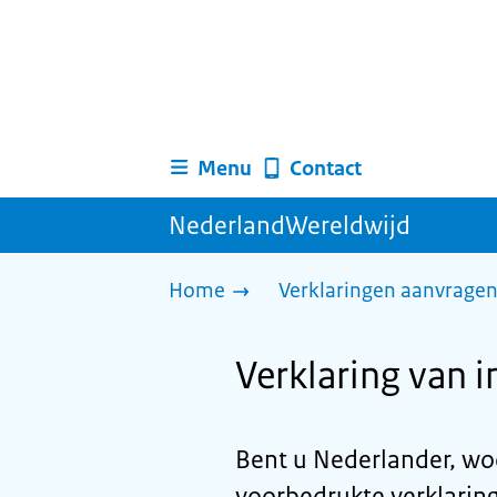
Menu
Contact
NederlandWereldwijd
Home
Verklaringen aanvrage
Verklaring van i
Bent u Nederlander, wo
voorbedrukte verklaring 