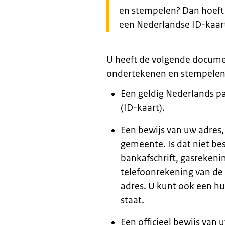
en stempelen? Dan hoeft 
een Nederlandse ID-kaar
U heeft de volgende docume
ondertekenen en stempelen. 
Een geldig Nederlands pa
(ID-kaart).
Een bewijs van uw adres,
gemeente. Is dat niet be
bankafschrift, gasrekenin
telefoonrekening van d
adres. U kunt ook een hu
staat.
Een officieel bewijs van 