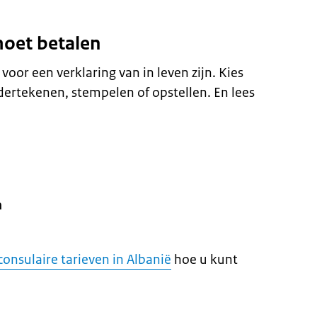
moet betalen
 voor een verklaring van in leven zijn. Kies
dertekenen, stempelen of opstellen. En lees
n
consulaire tarieven in Albanië
hoe u kunt