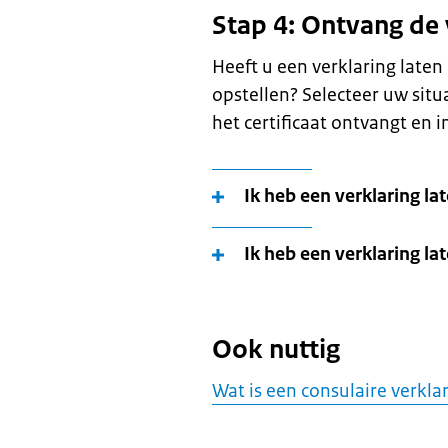
Stap 4: Ontvang de 
Heeft u een verklaring late
opstellen? Selecteer uw situ
het certificaat ontvangt en i
Ik heb een verklaring l
Ik heb een verklaring la
Ook nuttig
Wat is een consulaire verkla