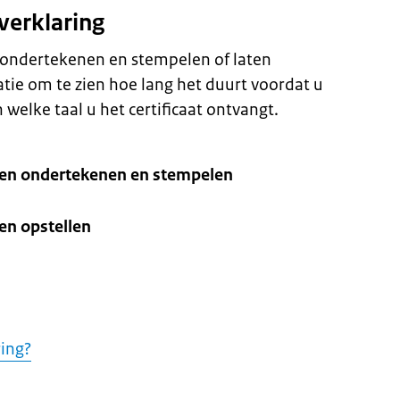
verklaring
n ondertekenen en stempelen of laten
atie om te zien hoe lang het duurt voordat u
n welke taal u het certificaat ontvangt.
aten ondertekenen en stempelen
ten opstellen
ring?