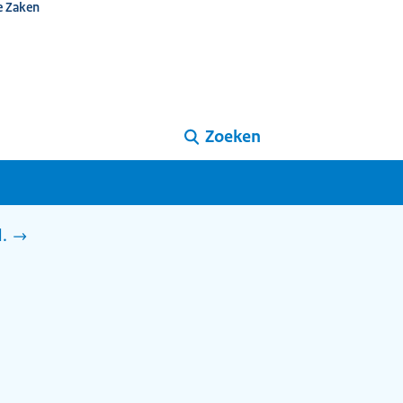
e Zaken
Zoeken
d.