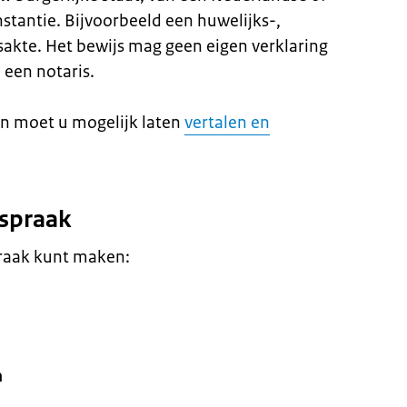
stantie. Bijvoorbeeld een huwelijks-,
nsakte. Het bewijs mag geen eigen verklaring
 een notaris.
n moet u mogelijk laten
vertalen en
fspraak
praak kunt maken:
n