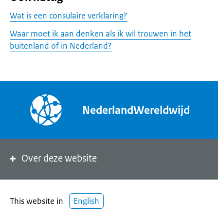
Wat is een consulaire verklaring?
Waar moet ik aan denken als ik wil trouwen in het
buitenland of in Nederland?
NederlandWereldwijd
Over deze website
This website in
English