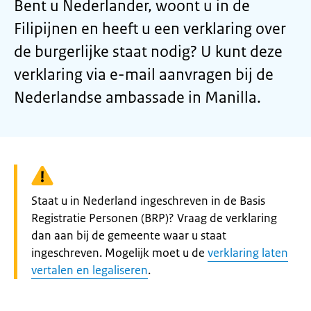
Bent u Nederlander, woont u in de
Filipijnen en heeft u een verklaring over
de burgerlijke staat nodig? U kunt deze
verklaring via e-mail aanvragen bij de
Nederlandse ambassade in Manilla.
Waarschuwing:
Staat u in Nederland ingeschreven in de Basis
Registratie Personen (BRP)? Vraag de verklaring
dan aan bij de gemeente waar u staat
ingeschreven. Mogelijk moet u de
verklaring laten
vertalen en legaliseren
.