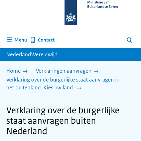
Naar
Ministerie van
Buitenlandse Zaken
de
homepage
van
www.nederlandwereldwijd.nl
Contact
Menu
Zoeken
NederlandWereldwijd
Home
Verklaringen aanvragen
Verklaring over de burgerlijke staat aanvragen in
het buitenland. Kies uw land.
Verklaring over de burgerlijke
staat aanvragen buiten
Nederland