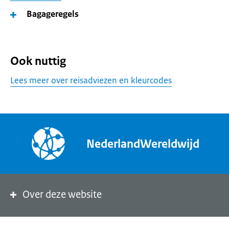
Bagageregels
Ook nuttig
Lees meer over reisadviezen en kleurcodes
NederlandWereldwijd
Over deze website