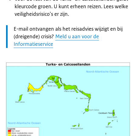
kleurcode groen. U kunt erheen reizen. Lees welke
veiligheidsrisico's er zijn.
Let
E-mail ontvangen als het reisadvies wijzigt en bij
op:
(dreigende) crisis?
Meld u aan voor de
Informatieservice