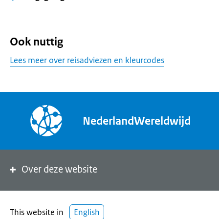
Ook nuttig
Lees meer over reisadviezen en kleurcodes
NederlandWereldwijd
Over deze website
This website in
English