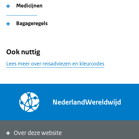
Medicijnen
Bagageregels
Ook nuttig
Lees meer over reisadviezen en kleurcodes
NederlandWereldwijd
Over deze website