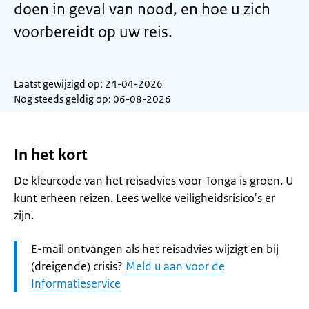
doen in geval van nood, en hoe u zich
voorbereidt op uw reis.
Laatst gewijzigd op: 24-04-2026
Nog steeds geldig op: 06-08-2026
In het kort
De kleurcode van het reisadvies voor Tonga is groen. U
kunt erheen reizen. Lees welke veiligheidsrisico's er
zijn.
Let
E-mail ontvangen als het reisadvies wijzigt en bij
op:
(dreigende) crisis?
Meld u aan voor de
Informatieservice