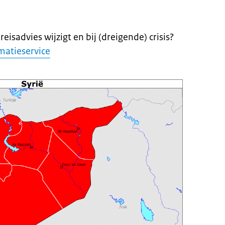
eisadvies wijzigt en bij (dreigende) crisis?
matieservice