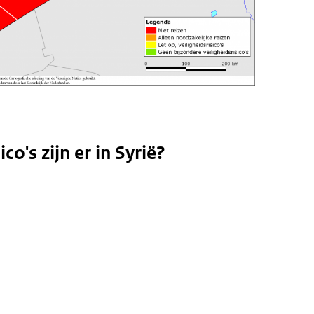
co's zijn er in Syrië?