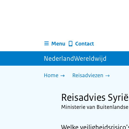
Menu
Contact
NederlandWereldwijd
Home
Reisadviezen
Reisadvies Syrië
Ministerie van Buitenlands
Welke veiligheidsrisico’