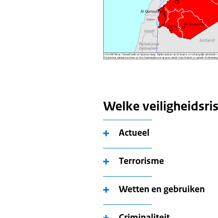
Welke veiligheidsrisi
Actueel
Terrorisme
Wetten en gebruiken
Criminaliteit