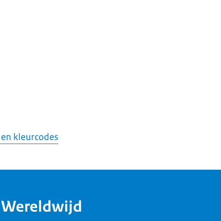
 en kleurcodes
dWereldwijd