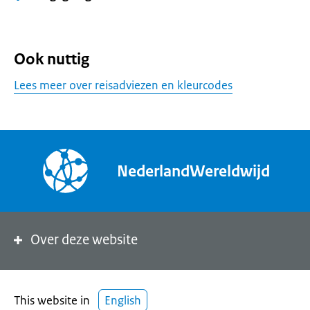
Ook nuttig
Lees meer over reisadviezen en kleurcodes
NederlandWereldwijd
Over deze website
This website in
English