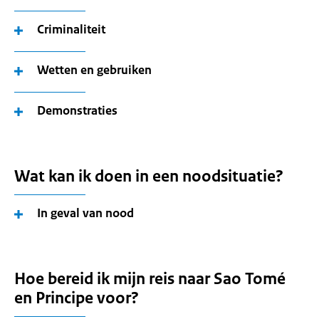
Criminaliteit
Wetten en gebruiken
Demonstraties
Wat kan ik doen in een noodsituatie?
In geval van nood
Hoe bereid ik mijn reis naar Sao Tomé
en Principe voor?