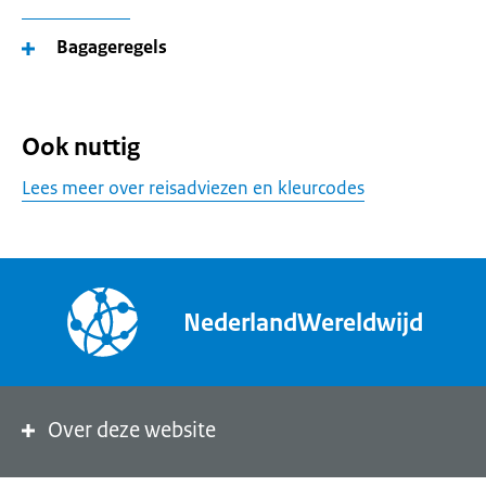
Bagageregels
Ook nuttig
Lees meer over reisadviezen en kleurcodes
NederlandWereldwijd
Over deze website