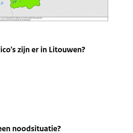
ico's zijn er in Litouwen?
een noodsituatie?