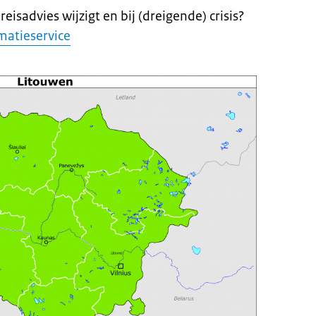
eisadvies wijzigt en bij (dreigende) crisis?
matieservice