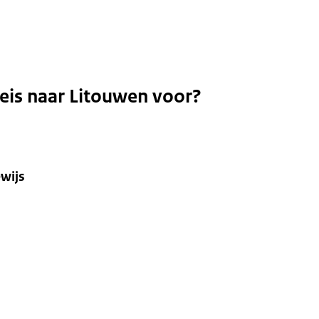
reis naar Litouwen voor?
ewijs