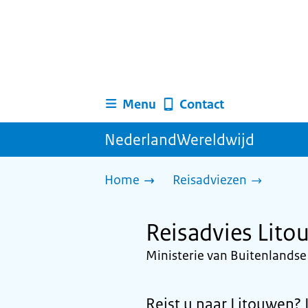
Menu
Contact
NederlandWereldwijd
Home
Reisadviezen
Reisadvies Lit
Ministerie van Buitenlands
Reist u naar Litouwen? L