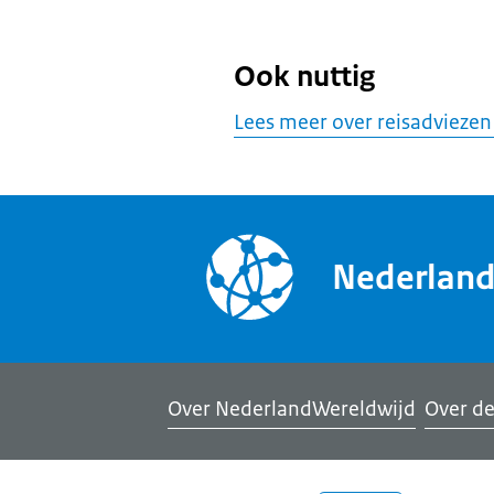
Ook nuttig
Lees meer over reisadviezen
Nederlan
Over NederlandWereldwijd
Over de