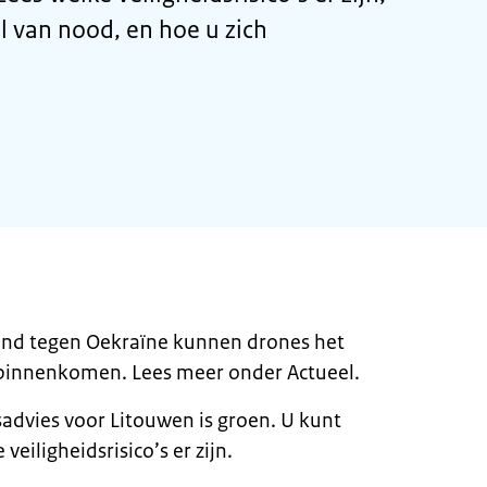
l van nood, en hoe u zich
and tegen Oekraïne kunnen drones het
binnenkomen. Lees meer onder Actueel.
sadvies voor Litouwen is groen. U kunt
veiligheidsrisico’s er zijn.