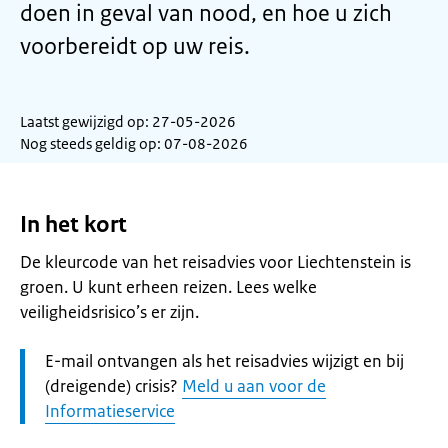
doen in geval van nood, en hoe u zich
voorbereidt op uw reis.
Laatst gewijzigd op: 27-05-2026
Nog steeds geldig op: 07-08-2026
In het kort
De kleurcode van het reisadvies voor Liechtenstein is
groen. U kunt erheen reizen. Lees welke
veiligheidsrisico’s er zijn.
Let
E-mail ontvangen als het reisadvies wijzigt en bij
op:
(dreigende) crisis?
Meld u aan voor de
Informatieservice