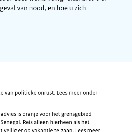
 geval van nood, en hoe u zich
ke van politieke onrust. Lees meer onder
sadvies is oranje voor het grensgebied
Senegal. Reis alleen hierheen als het
et veilig er op vakantie te gaan. Lees meer