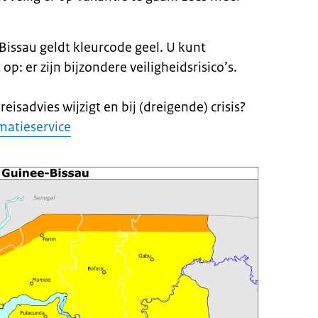
Bissau geldt kleurcode geel. U kunt
op: er zijn bijzondere veiligheidsrisico’s.
eisadvies wijzigt en bij (dreigende) crisis?
matieservice