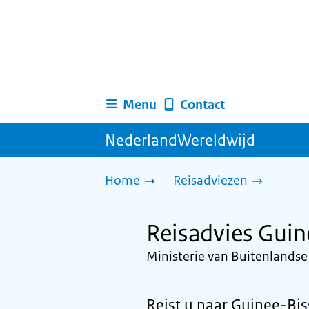
Menu
Contact
NederlandWereldwijd
Home
Reisadviezen
Reisadvies Guin
Ministerie van Buitenlands
Reist u naar Guinee-Biss