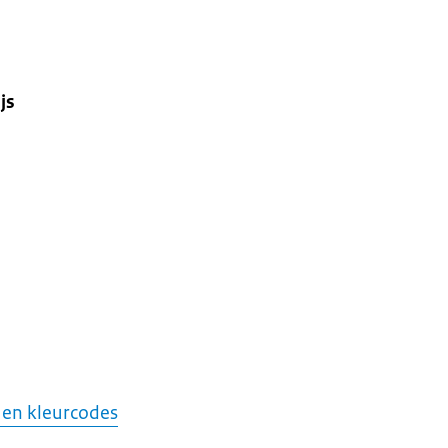
js
 en kleurcodes