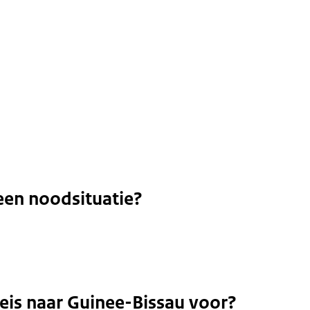
een noodsituatie?
reis naar Guinee-Bissau voor?