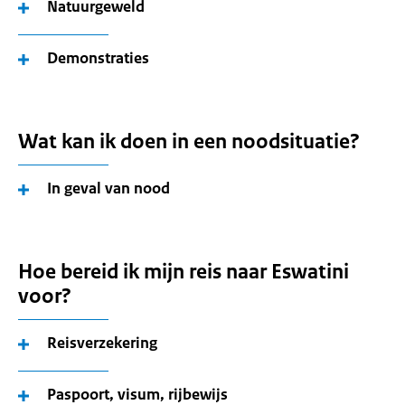
Natuurgeweld
Demonstraties
Wat kan ik doen in een noodsituatie?
In geval van nood
Hoe bereid ik mijn reis naar Eswatini
voor?
Reisverzekering
Paspoort, visum, rijbewijs