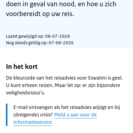
doen in geval van nood, en hoe u zich
voorbereidt op uw reis.
Laatst gewijzigd op: 08-07-2026
Nog steeds geldig op: 07-08-2026
In het kort
De kleurcode van het reisadvies voor Eswatini is geel.
U kunt erheen reizen. Maar let op: er zijn bijzondere
veiligheidsrisico’s.
Let
E-mail ontvangen als het reisadvies wijzigt en bij
op:
(dreigende) crisis?
Meld u aan voor de
Informatieservice