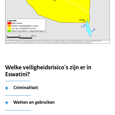
Welke veiligheidsrisico's zijn er in
Eswatini?
Criminaliteit
Wetten en gebruiken