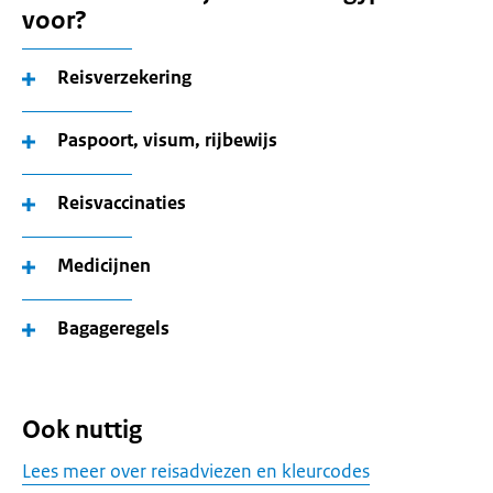
voor?
Reisverzekering
Paspoort, visum, rijbewijs
Reisvaccinaties
Medicijnen
Bagageregels
Ook nuttig
Lees meer over reisadviezen en kleurcodes