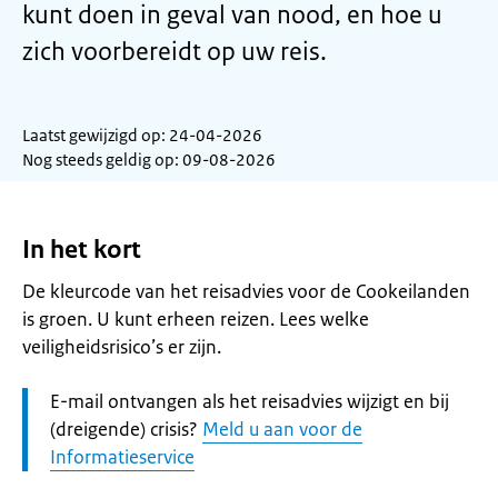
kunt doen in geval van nood, en hoe u
zich voorbereidt op uw reis.
Laatst gewijzigd op: 24-04-2026
Nog steeds geldig op: 09-08-2026
In het kort
De kleurcode van het reisadvies voor de Cookeilanden
is groen. U kunt erheen reizen. Lees welke
veiligheidsrisico’s er zijn.
Let
E-mail ontvangen als het reisadvies wijzigt en bij
op:
(dreigende) crisis?
Meld u aan voor de
Informatieservice