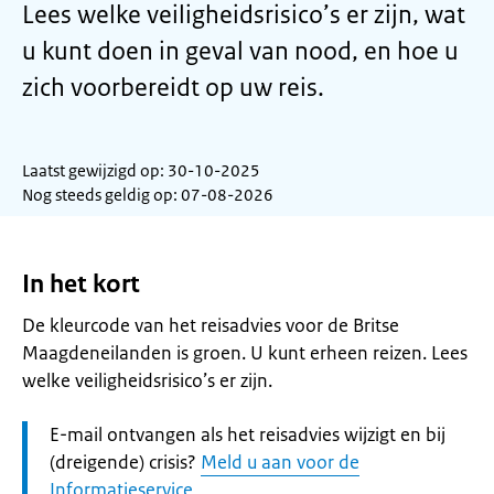
Lees welke veiligheidsrisico’s er zijn, wat
u kunt doen in geval van nood, en hoe u
zich voorbereidt op uw reis.
Laatst gewijzigd op: 30-10-2025
Nog steeds geldig op: 07-08-2026
In het kort
De kleurcode van het reisadvies voor de Britse
Maagdeneilanden is groen. U kunt erheen reizen. Lees
welke veiligheidsrisico’s er zijn.
Let
E-mail ontvangen als het reisadvies wijzigt en bij
op:
(dreigende) crisis?
Meld u aan voor de
Informatieservice