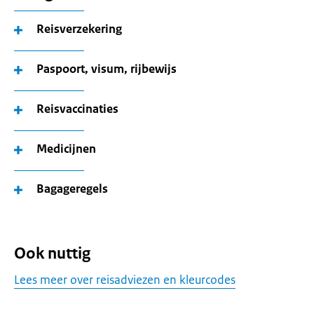
Reisverzekering
Paspoort, visum, rijbewijs
Reisvaccinaties
Medicijnen
Bagageregels
Ook nuttig
Lees meer over reisadviezen en kleurcodes