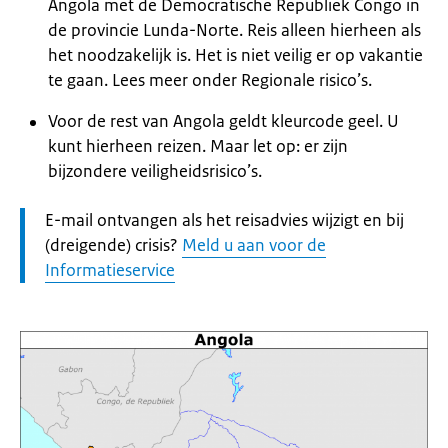
Angola met de Democratische Republiek Congo in
de provincie Lunda-Norte. Reis alleen hierheen als
het noodzakelijk is. Het is niet veilig er op vakantie
te gaan. Lees meer onder Regionale risico’s.
Voor de rest van Angola geldt kleurcode geel. U
kunt hierheen reizen. Maar let op: er zijn
bijzondere veiligheidsrisico’s.
Let
E-mail ontvangen als het reisadvies wijzigt en bij
op:
(dreigende) crisis?
Meld u aan voor de
Informatieservice