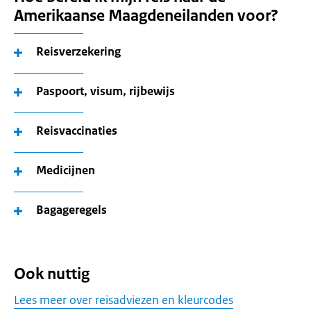
Amerikaanse Maagdeneilanden voor?
Reisverzekering
Paspoort, visum, rijbewijs
Reisvaccinaties
Medicijnen
Bagageregels
Ook nuttig
Lees meer over reisadviezen en kleurcodes