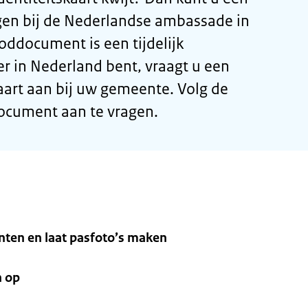
n bij de Nederlandse ambassade in
ddocument is een tijdelijk
r in Nederland bent, vraagt u een
aart aan bij uw gemeente. Volg de
cument aan te vragen.
ten en laat pasfoto’s maken
n op