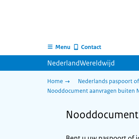
Menu
Contact
NederlandWereldwijd
Home
Nederlands paspoort of
Nooddocument aanvragen buiten 
Nooddocument a
Bent u uw paspoort of i