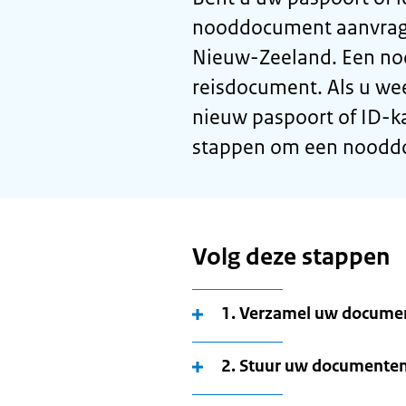
nooddocument aanvrage
Nieuw-Zeeland. Een noo
reisdocument. Als u wee
nieuw paspoort of ID-k
stappen om een nooddo
Volg deze stappen
1. Verzamel uw documen
2. Stuur uw documente