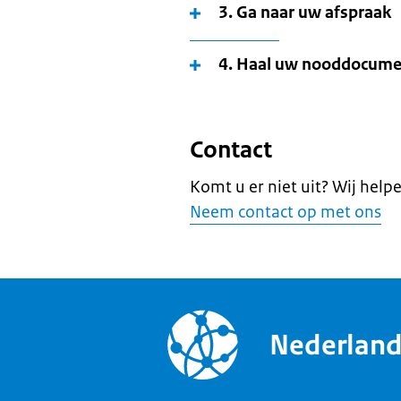
3. Ga naar uw afspraak
4. Haal uw nooddocume
Contact
Komt u er niet uit? Wij help
Neem contact op met ons
Nederlan