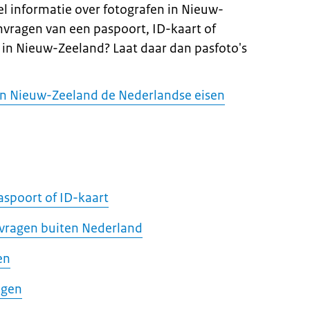
 informatie over fotografen in Nieuw-
anvragen van een paspoort, ID-kaart of
in Nieuw-Zeeland? Laat daar dan pasfoto's
 in Nieuw-Zeeland de Nederlandse eisen
aspoort of ID-kaart
nvragen buiten Nederland
en
agen