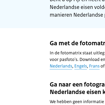
Nederlandse eisen vold
manieren Nederlandse p
Ga met de fotomatri
In de fotomatrix staat uitle
voor pasfoto's. Download en
Nederlands
,
Engels
,
Frans
o
Ga naar een fotogra
Nederlandse eisen 
We hebben geen informatie o