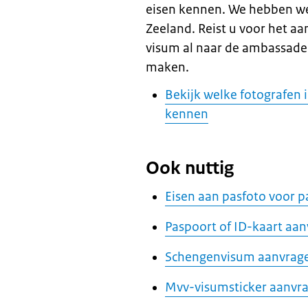
eisen kennen. We hebben wel
Zeeland. Reist u voor het a
visum al naar de ambassade 
maken.
Bekijk welke fotografen
kennen
Ook nuttig
Eisen aan pasfoto voor p
Paspoort of ID-kaart aa
Schengenvisum aanvrag
Mvv-visumsticker aanvr