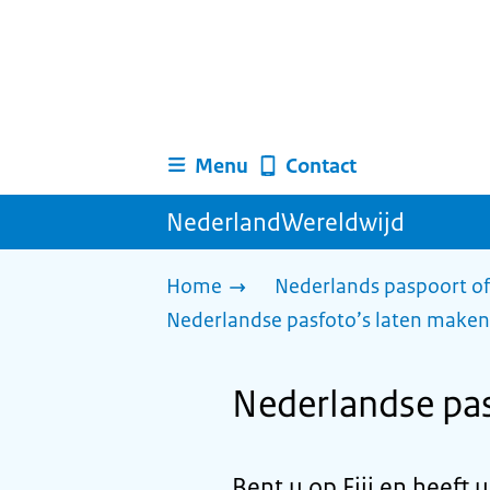
Menu
Contact
NederlandWereldwijd
Home
Nederlands paspoort of
Nederlandse pasfoto’s laten maken
Nederlandse pas
Bent u op Fiji en heeft 