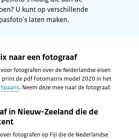
oen? U kunt op verschillende
asfoto's laten maken.
x naar een fotograaf
g voor fotografen over de Nederlandse eisen
 print de pdf Fotomatrix model 2020 in het
f
Spaans
. Neem deze mee naar de fotograaf.
af in Nieuw-Zeeland die de
kent
ver fotografen op Fiji die de Nederlandse