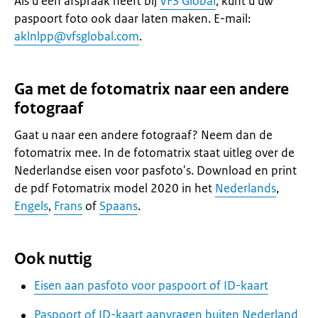
Als u een afspraak heeft bij
VFS Global
, kunt u uw
paspoort foto ook daar laten maken. E-mail:
aklnlpp@vfsglobal.com
.
Ga met de fotomatrix naar een andere
fotograaf
Gaat u naar een andere fotograaf? Neem dan de
fotomatrix mee. In de fotomatrix staat uitleg over de
Nederlandse eisen voor pasfoto's. Download en print
de pdf Fotomatrix model 2020 in het
Nederlands
,
Engels
,
Frans
of
Spaans
.
Ook nuttig
Eisen aan pasfoto voor paspoort of ID-kaart
Paspoort of ID-kaart aanvragen buiten Nederland