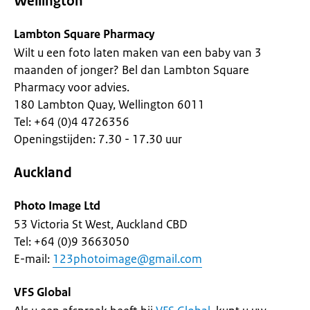
Wellington
Lambton Square Pharmacy
Wilt u een foto laten maken van een baby van 3
maanden of jonger? Bel dan Lambton Square
Pharmacy voor advies.
180 Lambton Quay, Wellington 6011
Tel: +64 (0)4 4726356
Openingstijden: 7.30 - 17.30 uur
Auckland
Photo Image Ltd
53 Victoria St West, Auckland CBD
Tel: +64 (0)9 3663050
E-mail:
123photoimage@gmail.com
VFS Global