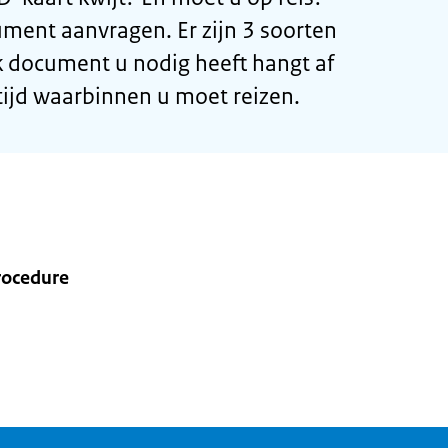
ent aanvragen. Er zijn 3 soorten
document u nodig heeft hangt af
tijd waarbinnen u moet reizen.
rocedure