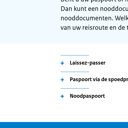
Dan kunt een nooddocum
nooddocumenten. Welk 
van uw reisroute en de 
Laissez-passer
Paspoort via de spoedp
Noodpaspoort