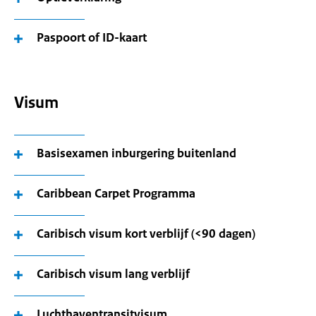
Paspoort of ID-kaart
Visum
Basisexamen inburgering buitenland
Caribbean Carpet Programma
Caribisch visum kort verblijf (<90 dagen)
Caribisch visum lang verblijf
Luchthaventransitvisum