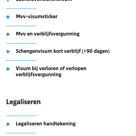
Mvv-visumsticker
Mvv en verblijfsvergunning
Schengenvisum kort verblijf (<90 dagen)
Visum bij verloren of verlopen
verblijfsvergunning
Legaliseren
Legaliseren handtekening