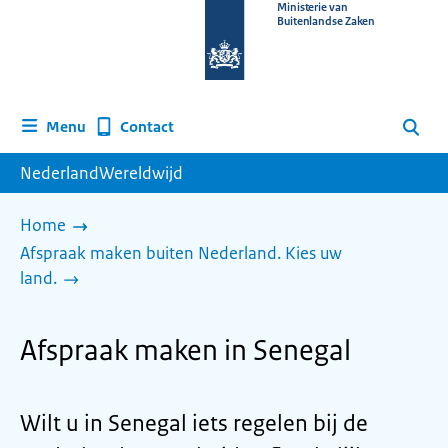
Naar
Ministerie van
Buitenlandse Zaken
de
homepage
van
www.nederlandwereldwijd.nl
Contact
Menu
Zoeken
NederlandWereldwijd
Home
Afspraak maken buiten Nederland. Kies uw
land.
Afspraak maken in Senegal
Wilt u in Senegal iets regelen bij de