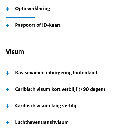
Optieverklaring
Paspoort of ID-kaart
Visum
Basisexamen inburgering buitenland
Caribisch visum kort verblijf (<90 dagen)
Caribisch visum lang verblijf
Luchthaventransitvisum