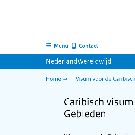
Menu
Contact
NederlandWereldwijd
Home
Visum voor de Caribisc
Caribisch visum 
Gebieden