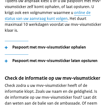
Tijdens uw afspraak kiest u of u uw paspoort met mvv-
visumsticker zelf komt ophalen, of laat opsturen. U
krijgt ook een volgnummer waarmee u
online de
status van uw aanvraag kunt volgen
. Het duurt
maximaal 10 werkdagen voordat uw mvv-visumsticker
klaar is.
Paspoort met mvv-visumsticker ophalen
Paspoort met mvv-visumsticker laten opsturen
Check de informatie op uw mvv-visumsticker
Check zodra u uw mvv-visumsticker heeft of de
informatie klopt. Zoals uw naam en de geldigheid. Is
de informatie op uw mvv-visumsticker fout? Laat dit
dan weten aan de balie van de ambassade. Of neem