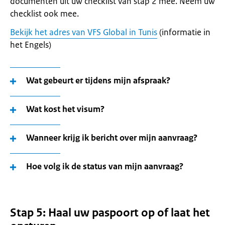
documenten uit uw checklist van stap 2 mee. Neem uw
checklist ook mee.
Bekijk het adres van VFS Global in Tunis
(informatie in
het Engels)
Wat gebeurt er tijdens mijn afspraak?
Wat kost het visum?
Wanneer krijg ik bericht over mijn aanvraag?
Hoe volg ik de status van mijn aanvraag?
Stap 5: Haal uw paspoort op of laat het