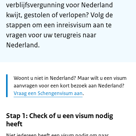
verblijfsvergunning voor Nederland
kwijt, gestolen of verlopen? Volg de
stappen om een inreisvisum aan te
vragen voor uw terugreis naar
Nederland.
Let
Woont u niet in Nederland? Maar wilt u een visum
op:
aanvragen voor een kort bezoek aan Nederland?
Vraag een Schengenvisum aan
.
Stap 1: Check of u een visum nodig
heeft
Niet iedereen heeft een visum nodig om naar