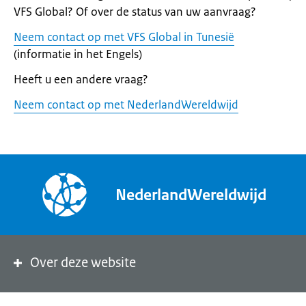
VFS Global? Of over de status van uw aanvraag?
Neem contact op met VFS Global in Tunesië
(informatie in het Engels)
Heeft u een andere vraag?
Neem contact op met NederlandWereldwijd
NederlandWereldwijd
Over deze website