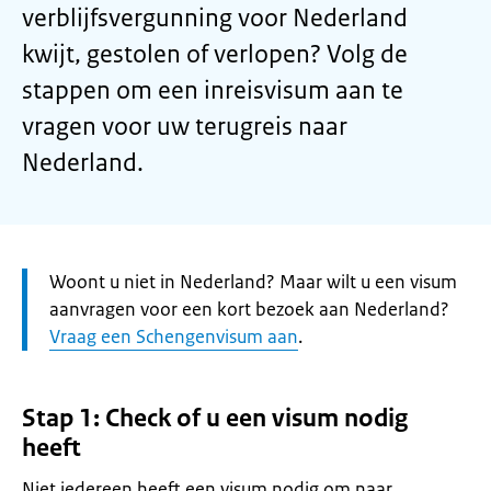
verblijfsvergunning voor Nederland
kwijt, gestolen of verlopen? Volg de
stappen om een inreisvisum aan te
vragen voor uw terugreis naar
Nederland.
Let
Woont u niet in Nederland? Maar wilt u een visum
op:
aanvragen voor een kort bezoek aan Nederland?
Vraag een Schengenvisum aan
.
Stap 1: Check of u een visum nodig
heeft
Niet iedereen heeft een visum nodig om naar