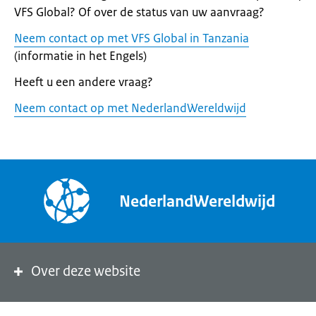
VFS Global? Of over de status van uw aanvraag?
Neem contact op met VFS Global in Tanzania
(informatie in het Engels)
Heeft u een andere vraag?
Neem contact op met NederlandWereldwijd
NederlandWereldwijd
Over deze website