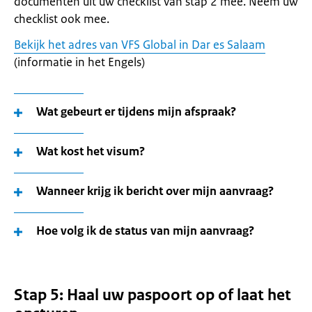
documenten uit uw checklist van stap 2 mee. Neem uw
checklist ook mee.
Bekijk het adres van VFS Global in Dar es Salaam
(informatie in het Engels)
Wat gebeurt er tijdens mijn afspraak?
Wat kost het visum?
Wanneer krijg ik bericht over mijn aanvraag?
Hoe volg ik de status van mijn aanvraag?
Stap 5: Haal uw paspoort op of laat het