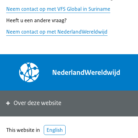
Neem contact op met VFS Global in Suriname
Heeft u een andere vraag?
Neem contact op met NederlandWereldwijd
NederlandWereldwijd
Over deze website
This website in
English