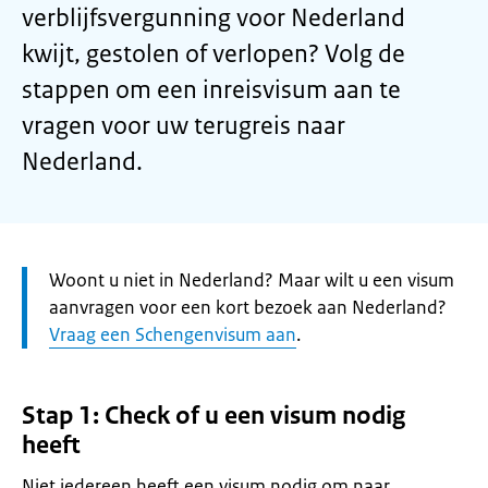
verblijfsvergunning voor Nederland
kwijt, gestolen of verlopen? Volg de
stappen om een inreisvisum aan te
vragen voor uw terugreis naar
Nederland.
Let
Woont u niet in Nederland? Maar wilt u een visum
op:
aanvragen voor een kort bezoek aan Nederland?
Vraag een Schengenvisum aan
.
Stap 1: Check of u een visum nodig
heeft
Niet iedereen heeft een visum nodig om naar