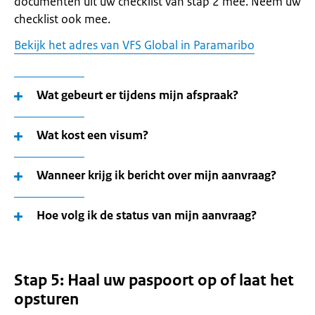
documenten uit uw checklist van stap 2 mee. Neem uw
checklist ook mee.
Bekijk het adres van VFS Global in Paramaribo
Wat gebeurt er tijdens mijn afspraak?
Wat kost een visum?
Wanneer krijg ik bericht over mijn aanvraag?
Hoe volg ik de status van mijn aanvraag?
Stap 5: Haal uw paspoort op of laat het
opsturen