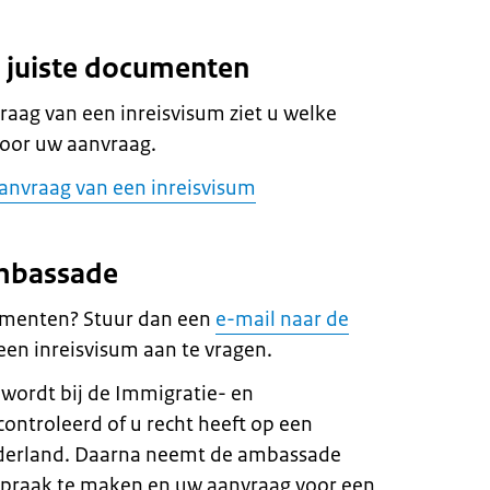
e juiste documenten
raag van een inreisvisum ziet u welke
oor uw aanvraag.
aanvraag van een inreisvisum
ambassade
umenten? Stuur dan een
e-mail naar de
en inreisvisum aan te vragen.
wordt bij de Immigratie- en
controleerd of u recht heeft op een
ederland. Daarna neemt de ambassade
spraak te maken en uw aanvraag voor een