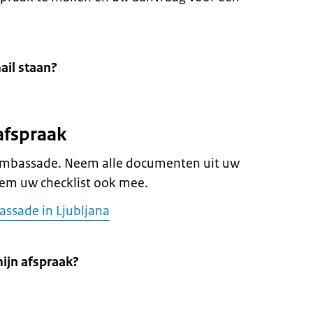
ail staan?
afspraak
 ambassade. Neem alle documenten uit uw
eem uw checklist ook mee.
assade in Ljubljana
mijn afspraak?