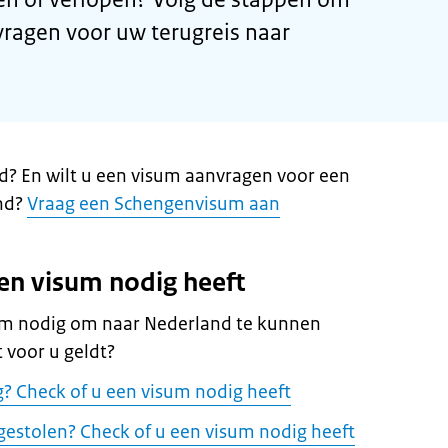
vragen voor uw terugreis naar
d? En wilt u een visum aanvragen voor een
nd?
Vraag een Schengenvisum aan
een visum nodig heeft
sum nodig om naar Nederland te kunnen
t voor u geldt?
g? Check of u een visum nodig heeft
 gestolen? Check of u een visum nodig heeft