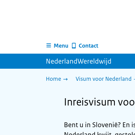
Menu
Contact
NederlandWereldwijd
Home
Visum voor Nederland
Inreisvisum voo
Bent u in Slovenië? En 
Nederland kwijt, gesto