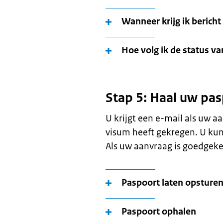
Wanneer krijg ik berich
Hoe volg ik de status v
Stap 5: Haal uw pas
U krijgt een e-mail als uw aa
visum heeft gekregen. U kun
Als uw aanvraag is goedgeke
Paspoort laten opsture
Paspoort ophalen