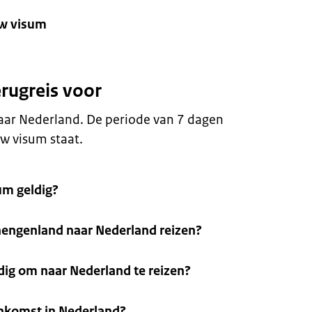
uw visum
erugreis voor
aar Nederland. De periode van 7 dagen
w visum staat.
sum geldig?
hengenland naar Nederland reizen?
ig om naar Nederland te reizen?
ankomst in Nederland?