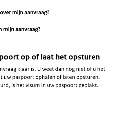
t over mijn aanvraag?
an mijn aanvraag?
poort op of laat het opsturen
nvraag klaar is. U weet dan nog niet of u het
t uw paspoort ophalen of laten opsturen.
urd, is het visum in uw paspoort geplakt.
n