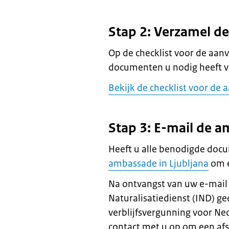
Stap 2: Verzamel d
Op de checklist voor de aanv
documenten u nodig heeft v
Bekijk de checklist voor de 
Stap 3: E-mail de 
Heeft u alle benodigde doc
ambassade in Ljubljana
om e
Na ontvangst van uw e-mail 
Naturalisatiedienst (IND) ge
verblijfsvergunning voor N
contact met u op om een af