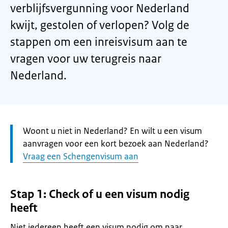
verblijfsvergunning voor Nederland
kwijt, gestolen of verlopen? Volg de
stappen om een inreisvisum aan te
vragen voor uw terugreis naar
Nederland.
Let
Woont u niet in Nederland? En wilt u een visum
op:
aanvragen voor een kort bezoek aan Nederland?
Vraag een Schengenvisum aan
Stap 1: Check of u een visum nodig
heeft
Niet iedereen heeft een visum nodig om naar