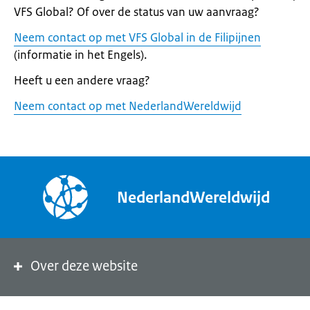
VFS Global? Of over de status van uw aanvraag?
Neem contact op met VFS Global in de Filipijnen
(informatie in het Engels).
Heeft u een andere vraag?
Neem contact op met NederlandWereldwijd
NederlandWereldwijd
Over deze website