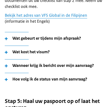
documenten uit uw checklist van stap 2 mee. Neem uw
checklist ook mee.
Bekijk het adres van VFS Global in de Filipijnen
(informatie in het Engels)
Wat gebeurt er tijdens mijn afspraak?
Wat kost het visum?
Wanneer krijg ik bericht over mijn aanvraag?
Hoe volg ik de status van mijn aanvraag?
Stap 5: Haal uw paspoort op of laat het