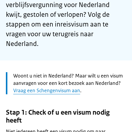
verblijfsvergunning voor Nederland
kwijt, gestolen of verlopen? Volg de
stappen om een inreisvisum aan te
vragen voor uw terugreis naar
Nederland.
Let
Woont u niet in Nederland? Maar wilt u een visum
op:
aanvragen voor een kort bezoek aan Nederland?
Vraag een Schengenvisum aan
.
Stap 1: Check of u een visum nodig
heeft
Niet iedereen heeft een visum nodig om naar