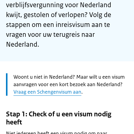
verblijfsvergunning voor Nederland
kwijt, gestolen of verlopen? Volg de
stappen om een inreisvisum aan te
vragen voor uw terugreis naar
Nederland.
Let
Woont u niet in Nederland? Maar wilt u een visum
op:
aanvragen voor een kort bezoek aan Nederland?
Vraag een Schengenvisum aan
.
Stap 1: Check of u een visum nodig
heeft
Niet iedereen heeft een visum nodig om naar