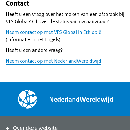
Contact
Heeft u een vraag over het maken van een afspraak bij
VFS Global? Of over de status van uw aanvraag?
Neem contact op met VFS Global in Ethiopië
(informatie in het Engels)
Heeft u een andere vraag?
Neem contact op met NederlandWereldwijd
NederlandWereldwijd
Over deze website