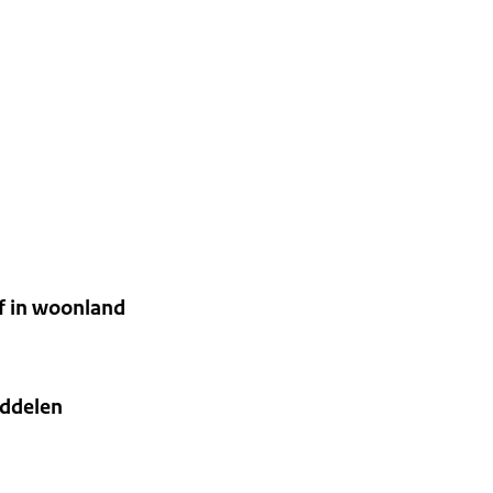
jf in woonland
iddelen