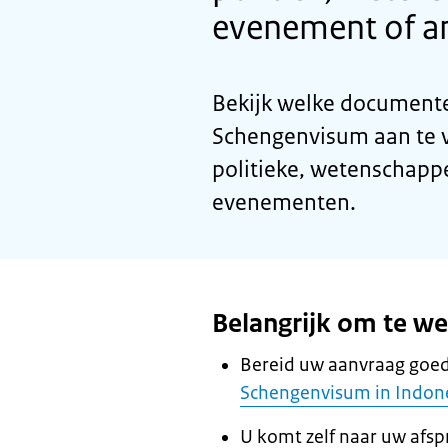
evenement of a
Bekijk welke documente
Schengenvisum aan te v
politieke, wetenschappel
evenementen.
Belangrijk om te w
Bereid uw aanvraag goed
Schengenvisum in Indone
U komt zelf naar uw afsp