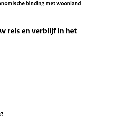
economische binding met woonland
reis en verblijf in het
ng