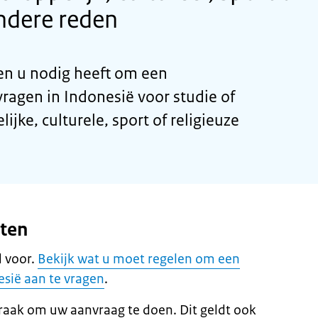
ndere reden
n u nodig heeft om een
ragen in Indonesië voor studie of
ijke, culturele, sport of religieuze
eten
 voor.
Bekijk wat u moet regelen om een
sië aan te vragen
.
raak om uw aanvraag te doen. Dit geldt ook