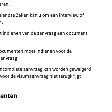
eren.
nlandse Zaken kan u om een interview of
n.
et indienen van de aanvraag een document
e documenten moet indienen voor de
aanvraag
 incomplete aanvraag kan worden geweigerd
 voor de visumaanvraag niet terugkrijgt
menten