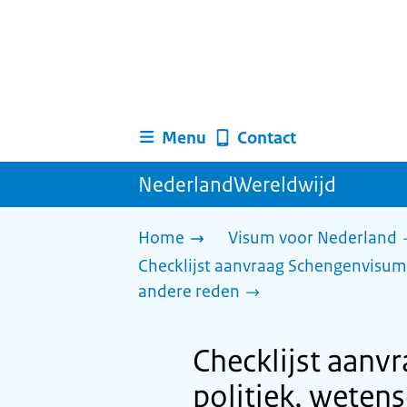
Menu
Contact
NederlandWereldwijd
Home
Visum voor Nederland
Checklijst aanvraag Schengenvisum v
andere reden
Checklijst aanv
politiek, wetens