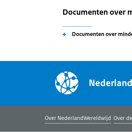
Documenten over m
Documenten over minde
Nederlan
Over NederlandWereldwijd
Over de