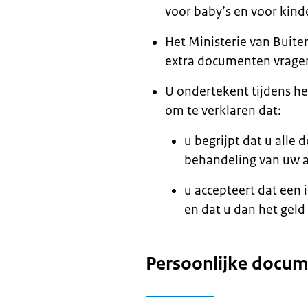
voor baby’s en voor kind
Het Ministerie van Buite
extra documenten vrage
U ondertekent tijdens h
om te verklaren dat:
u begrijpt dat u all
behandeling van uw 
u accepteert dat een
en dat u dan het geld
Persoonlijke docu