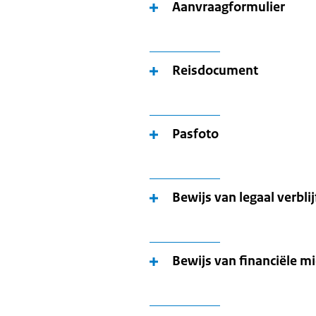
Aanvraagformulier
Reisdocument
Pasfoto
Bewijs van legaal verbli
Bewijs van financiële m