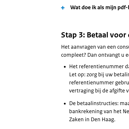
Wat doe ik als mijn pdf-
Stap 3: Betaal voor 
Het aanvragen van een consu
compleet? Dan ontvangt u e
Het referentienummer da
Let op: zorg bij uw betal
referentienummer gebruik
vertraging bij de afgifte 
De betaalinstructies: ma
bankrekening van het Ne
Zaken in Den Haag.