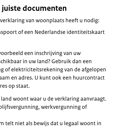
e juiste documenten
verklaring van woonplaats heeft u nodig:
spoort of een Nederlandse identiteitskaart
jvoorbeeld een inschrijving van uw
schikbaar in uw land? Gebruik dan een
g of elektriciteitsrekening van de afgelopen
am en adres. U kunt ook een huurcontract
res op staat.
t land woont waar u de verklaring aanvraagt.
blijfsvergunning, werkvergunning of
m telt niet als bewijs dat u legaal woont in