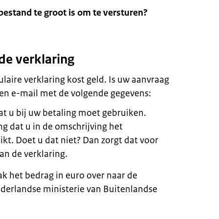
bestand te groot is om te versturen?
de verklaring
laire verklaring kost geld. Is uw aanvraag
en e-mail met de volgende gegevens:
t u bij uw betaling moet gebruiken.
ing dat u in de omschrijving het
t. Doet u dat niet? Dan zorgt dat voor
van de verklaring.
ak het bedrag in euro over naar de
derlandse ministerie van Buitenlandse