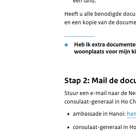
een land.
Heeft u alle benodigde do
en een kopie van de docume
Heb ik extra documenten
woonplaats voor mijn k
Stap 2: Mail de do
Stuur een e-mail naar de N
consulaat-generaal in Ho Ch
ambassade in Hanoi:
ha
consulaat-generaal in H