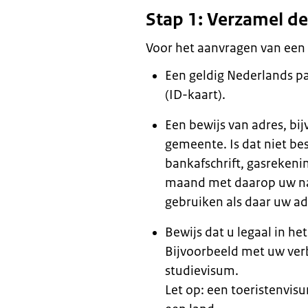
Stap 1: Verzamel d
Voor het aanvragen van een 
Een geldig Nederlands pa
(ID-kaart).
Een bewijs van adres, bi
gemeente. Is dat niet be
bankafschrift, gasrekenin
maand met daarop uw na
gebruiken als daar uw ad
Bewijs dat u legaal in he
Bijvoorbeeld met uw ver
studievisum.
Let op: een toeristenvisu