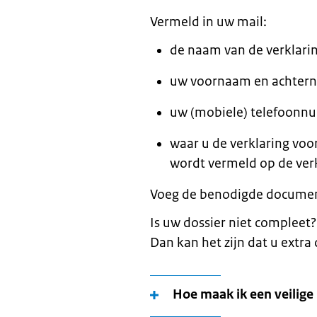
Vermeld in uw mail:
de naam van de verklarin
uw voornaam en achterna
uw (mobiele) telefoonn
waar u de verklaring voor
wordt vermeld op de verk
Voeg de benodigde documente
Is uw dossier niet compleet? O
Dan kan het zijn dat u extr
Hoe maak ik een veilige 