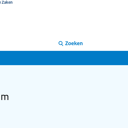
e Zaken
Zoeken
nam