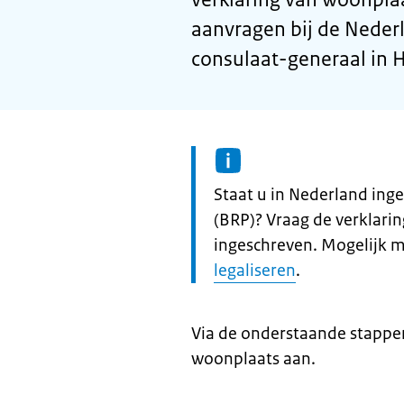
aanvragen bij de Neder
consulaat-generaal in 
Informatie:
Staat u in Nederland inge
(BRP)? Vraag de verklari
ingeschreven. Mogelijk 
legaliseren
.
Via de onderstaande stappen
woonplaats aan.