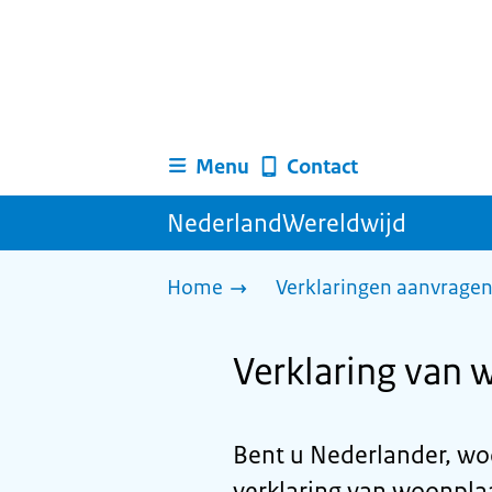
Menu
Contact
NederlandWereldwijd
Home
Verklaringen aanvrage
Verklaring van 
Bent u Nederlander, wo
verklaring van woonplaa