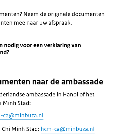
cumenten? Neem de originele documenten
nten mee naar uw afspraak.
 nodig voor een verklaring van
ind?
cumenten naar de ambassade
ederlandse ambassade in Hanoi of het
i Minh Stad:
n-ca@minbuza.nl
o Chi Minh Stad:
hcm-ca@minbuza.nl