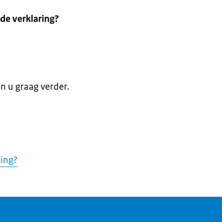
 de verklaring?
en u graag verder.
ring?