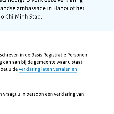
landse ambassade in Hanoi of het
Ho Chi Minh Stad.
schreven in de Basis Registratie Personen
ng dan aan bij de gemeente waar u staat
moet u de
verklaring laten vertalen en
 vraagt u in persoon een verklaring van