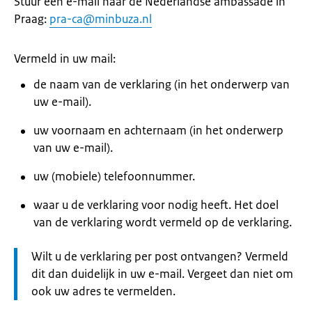
Stuur een e-mail naar de Nederlandse ambassade in
Praag:
pra-ca@minbuza.nl
Vermeld in uw mail:
de naam van de verklaring (in het onderwerp van
uw e-mail).
uw voornaam en achternaam (in het onderwerp
van uw e-mail).
uw (mobiele) telefoonnummer.
waar u de verklaring voor nodig heeft. Het doel
van de verklaring wordt vermeld op de verklaring.
Let
Wilt u de verklaring per post ontvangen? Vermeld
op:
dit dan duidelijk in uw e-mail. Vergeet dan niet om
ook uw adres te vermelden.