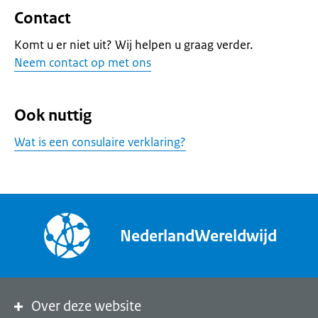
Contact
Komt u er niet uit? Wij helpen u graag verder.
Neem contact op met ons
Ook nuttig
Wat is een consulaire verklaring?
NederlandWereldwijd
Over deze website