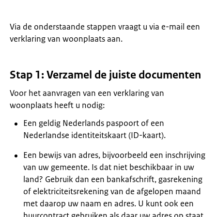
Via de onderstaande stappen vraagt u via e-mail een
verklaring van woonplaats aan.
Stap 1: Verzamel de juiste documenten
Voor het aanvragen van een verklaring van
woonplaats heeft u nodig:
Een geldig Nederlands paspoort of een
Nederlandse identiteitskaart (ID-kaart).
Een bewijs van adres, bijvoorbeeld een inschrijving
van uw gemeente. Is dat niet beschikbaar in uw
land? Gebruik dan een bankafschrift, gasrekening
of elektriciteitsrekening van de afgelopen maand
met daarop uw naam en adres. U kunt ook een
huurcontract gebruiken als daar uw adres op staat.