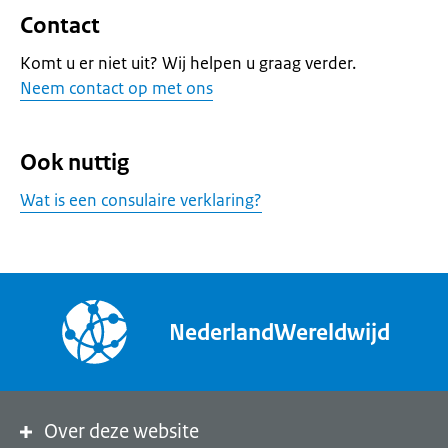
Contact
Komt u er niet uit? Wij helpen u graag verder.
Neem contact op met ons
Ook nuttig
Wat is een consulaire verklaring?
NederlandWereldwijd
Over deze website