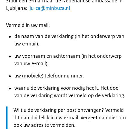
Stuur een e-mail naar de Nederlandse ambassade in
Ljubljana:
lju-ca@minbuza.nl
Vermeld in uw mail:
de naam van de verklaring (in het onderwerp van
uw e-mail).
uw voornaam en achternaam (in het onderwerp
van uw e-mail).
uw (mobiele) telefoonnummer.
waar u de verklaring voor nodig heeft. Het doel
van de verklaring wordt vermeld op de verklaring.
Let
Wilt u de verklaring per post ontvangen? Vermeld
op:
dit dan duidelijk in uw e-mail. Vergeet dan niet om
ook uw adres te vermelden.