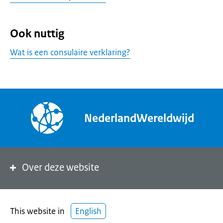
Ook nuttig
Wat is een consulaire verklaring?
NederlandWereldwijd
Over deze website
This website in
English