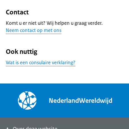
Contact
Komt u er niet uit? Wij helpen u graag verder.
Neem contact op met ons
Ook nuttig
Wat is een consulaire verklaring?
NederlandWereldwijd