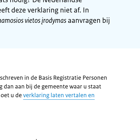
ft deze verklaring niet af. In
namosios vietos įrodymas
aanvragen bij
schreven in de Basis Registratie Personen
ng dan aan bij de gemeente waar u staat
moet u de
verklaring laten vertalen en