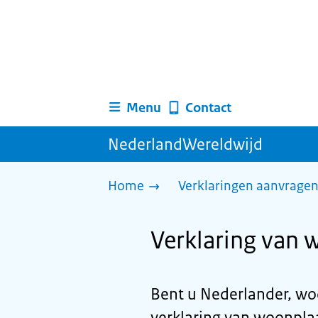
Menu
Contact
NederlandWereldwijd
Home
Verklaringen aanvrage
Verklaring van 
Bent u Nederlander, wo
verklaring van woonpla