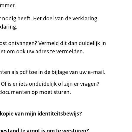
ummer.
 nodig heeft. Het doel van de verklaring
laring.
post ontvangen? Vermeld dit dan duidelijk in
iet om ook uw adres te vermelden.
n als pdf toe in de bijlage van uw e-mail.
f is er iets onduidelijk of zijn er vragen?
a documenten op moet sturen.
kopie van mijn identiteitsbewijs?
bestand te groot is om te versturen?