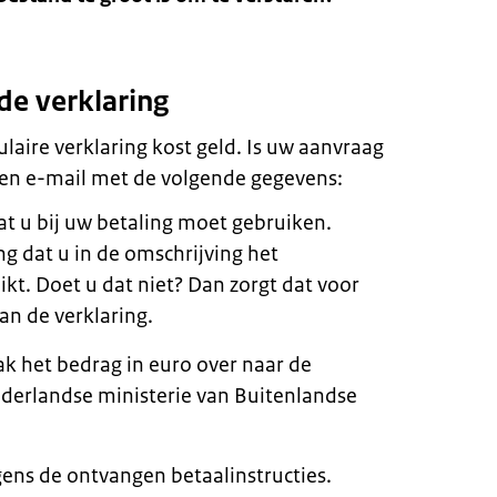
de verklaring
laire verklaring kost geld. Is uw aanvraag
en e-mail met de volgende gegevens:
t u bij uw betaling moet gebruiken.
ing dat u in de omschrijving het
t. Doet u dat niet? Dan zorgt dat voor
van de verklaring.
ak het bedrag in euro over naar de
derlandse ministerie van Buitenlandse
gens de ontvangen betaalinstructies.