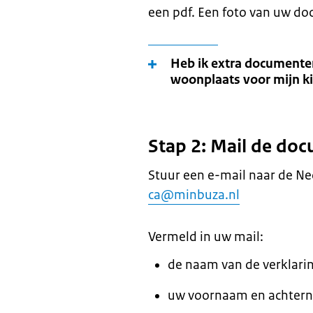
een pdf. Een foto van uw do
Heb ik extra documenten
woonplaats voor mijn k
Stap 2: Mail de do
Stuur een e-mail naar de N
ca@minbuza.nl
Vermeld in uw mail:
de naam van de verklarin
uw voornaam en achterna