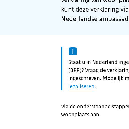
kunt deze verklaring vi
Nederlandse ambassad
Informatie:
Staat u in Nederland inge
(BRP)? Vraag de verklari
ingeschreven. Mogelijk 
legaliseren
.
Via de onderstaande stappen
woonplaats aan.