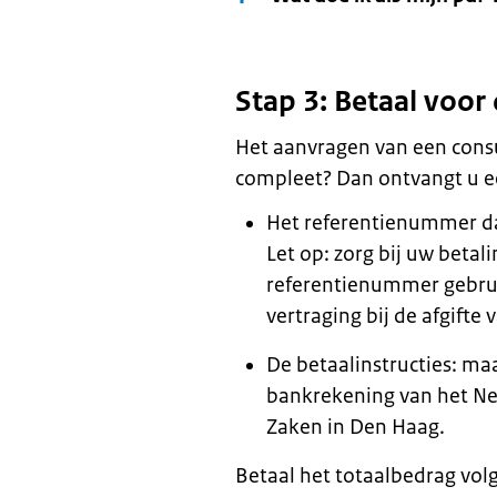
Stap 3: Betaal voor 
Het aanvragen van een consu
compleet? Dan ontvangt u e
Het referentienummer da
Let op: zorg bij uw betal
referentienummer gebruik
vertraging bij de afgifte 
De betaalinstructies: ma
bankrekening van het Ne
Zaken in Den Haag.
Betaal het totaalbedrag vol