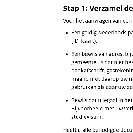
Stap 1: Verzamel d
Voor het aanvragen van een 
Een geldig Nederlands pa
(ID-kaart).
Een bewijs van adres, bi
gemeente. Is dat niet be
bankafschrift, gasrekenin
maand met daarop uw na
gebruiken als daar uw ad
Bewijs dat u legaal in he
Bijvoorbeeld met uw ver
studievisum.
Heeft u alle benodigde do