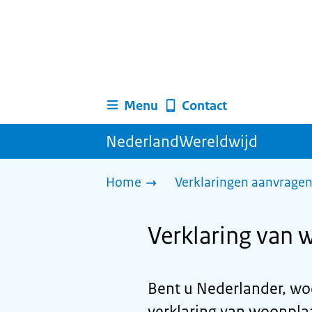
Menu
Contact
NederlandWereldwijd
Home
Verklaringen aanvrage
Verklaring van 
Bent u Nederlander, woo
verklaring van woonpla