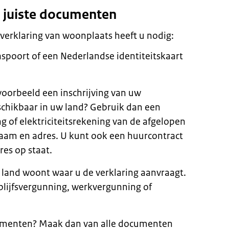
e juiste documenten
verklaring van woonplaats heeft u nodig:
spoort of een Nederlandse identiteitskaart
jvoorbeeld een inschrijving van uw
schikbaar in uw land? Gebruik dan een
g of elektriciteitsrekening van de afgelopen
am en adres. U kunt ook een huurcontract
res op staat.
t land woont waar u de verklaring aanvraagt.
blijfsvergunning, werkvergunning of
cumenten? Maak dan van alle documenten